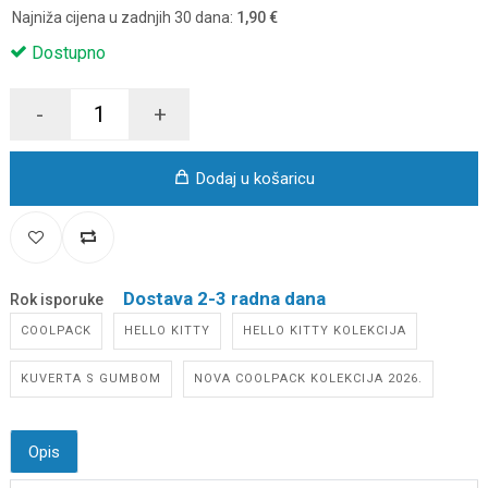
Najniža cijena u zadnjih 30 dana:
1,90 €
Dostupno
-
+
Dodaj u košaricu
Dostava 2-3 radna dana
Rok isporuke
COOLPACK
HELLO KITTY
HELLO KITTY KOLEKCIJA
KUVERTA S GUMBOM
NOVA COOLPACK KOLEKCIJA 2026.
Opis