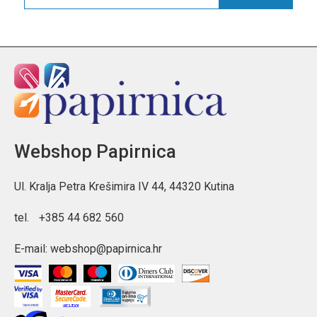
Webshop Papirnica
Ul. Kralja Petra Krešimira IV 44, 44320 Kutina
tel.
+385 44 682 560
E-mail:
webshop@papirnica.hr