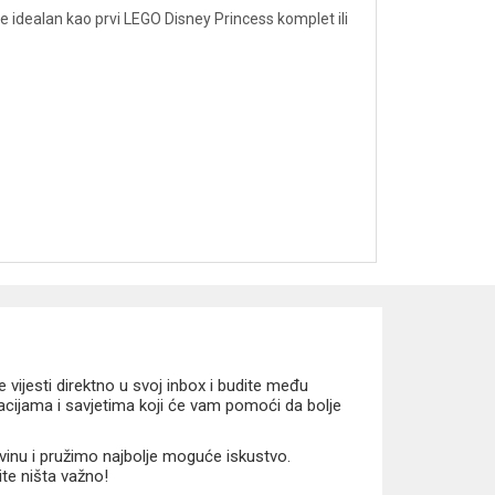
je idealan kao prvi LEGO Disney Princess komplet ili
vijesti direktno u svoj inbox i budite među
macijama i savjetima koji će vam pomoći da bolje
vinu i pružimo najbolje moguće iskustvo.
ite ništa važno!