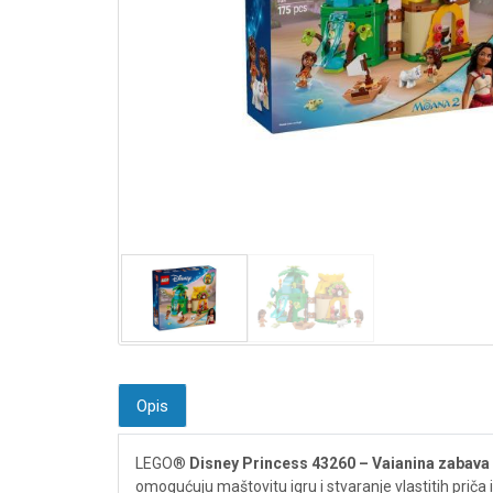
Opis
LEGO®
Disney Princess 43260 – Vaianina zabava
omogućuju maštovitu igru i stvaranje vlastitih priča