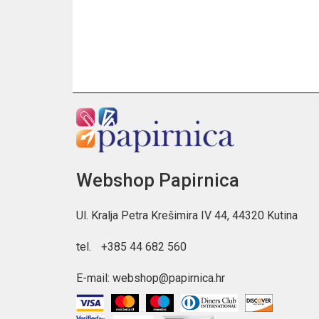
Webshop Papirnica
Ul. Kralja Petra Krešimira IV 44, 44320 Kutina
tel.
+385 44 682 560
E-mail:
webshop@papirnica.hr