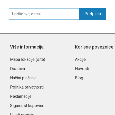
Pretplata
Više informacija
Korisne poveznice
Mapa lokacije (site)
Akcije
Dostava
Novosti
Načini plaćanja
Blog
Politika privatnosti
Reklamacije
Sigurnost kupovine
Uvjeti prodaje