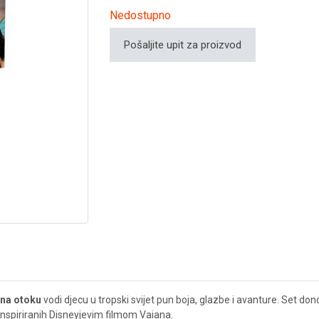
Nedostupno
Pošaljite upit za proizvod
 na otoku
vodi djecu u tropski svijet pun boja, glazbe i avanture. Set do
 inspiriranih Disneyjevim filmom Vaiana.