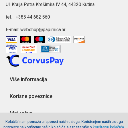
Ul. Kralja Petra Krešimira IV 44, 44320 Kutina
tel.
+385 44 682 560
E-mail:
webshop@papirnica.hr
Više informacija
Korisne poveznice
Moj račun
Kolačići nam pomažu u isporuci naših usluga. Korištenjem naših usluga
pristajete na korištenje naših kolačića. Saznajte više o
korištenju kolačića
.