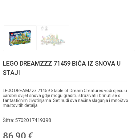
LEGO DREAMZZZ 71459 BIĆA IZ SNOVA U
STAJI
LEGO DREAMZzz 71459 Stable of Dream Creatures vodi djecu u
čarobni svijet snova gdje mogu graditi, istraživati i brinuti se o
fantastičnim životinjama. Set nudi dva načina slaganja i mnoštvo
maštovitih detalja.
Šifra:
5702017419398
86,90 €