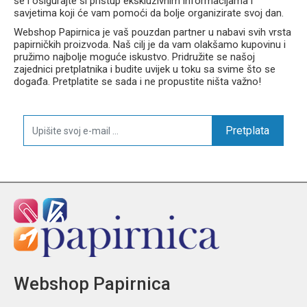
se i osigurajte si pristup ekskluzivnim informacijama i
savjetima koji će vam pomoći da bolje organizirate svoj dan.
Webshop Papirnica je vaš pouzdan partner u nabavi svih vrsta
papirničkih proizvoda. Naš cilj je da vam olakšamo kupovinu i
pružimo najbolje moguće iskustvo. Pridružite se našoj
zajednici pretplatnika i budite uvijek u toku sa svime što se
događa. Pretplatite se sada i ne propustite ništa važno!
Pretplata
Webshop Papirnica