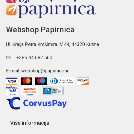
Webshop Papirnica
Ul. Kralja Petra Krešimira IV 44, 44320 Kutina
tel.
+385 44 682 560
E-mail:
webshop@papirnica.hr
Više informacija