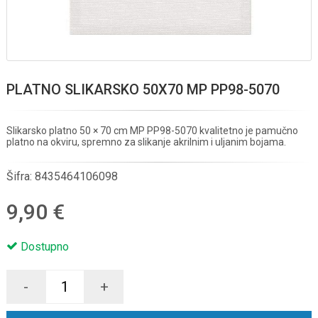
PLATNO SLIKARSKO 50X70 MP PP98-5070
Slikarsko platno 50 × 70 cm MP PP98-5070 kvalitetno je pamučno
platno na okviru, spremno za slikanje akrilnim i uljanim bojama.
Šifra:
8435464106098
9,90 €
Dostupno
-
+