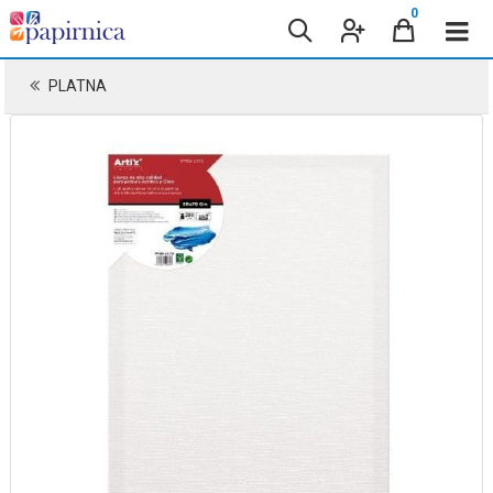
0
PLATNA