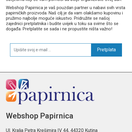
Webshop Papirnica je vaš pouzdan partner u nabavi svih vrsta
papirničkih proizvoda. Naš cilj je da vam olakšamo kupovinu i
pružimo najbolje moguće iskustvo. Pridružite se našoj
zajednici pretplatnika i budite uvijek u toku sa svime što se
događa. Pretplatite se sada i ne propustite ništa važno!
Pretplata
Webshop Papirnica
Ul. Kralja Petra Krešimira IV 44, 44320 Kutina