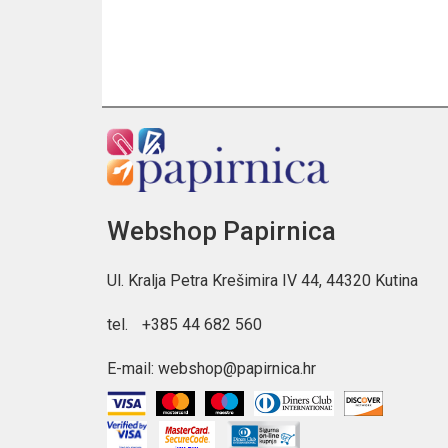
Webshop Papirnica
Ul. Kralja Petra Krešimira IV 44, 44320 Kutina
tel.
+385 44 682 560
E-mail:
webshop@papirnica.hr