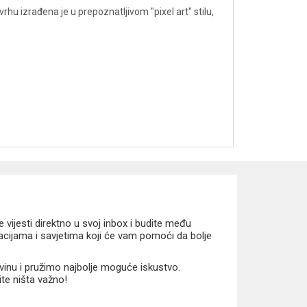
hu izrađena je u prepoznatljivom "pixel art" stilu,
vijesti direktno u svoj inbox i budite među
macijama i savjetima koji će vam pomoći da bolje
vinu i pružimo najbolje moguće iskustvo.
ite ništa važno!