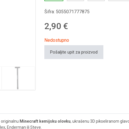
Šifra:
5055071777875
2,90 €
Nedostupno
Pošaljite upit za proizvod
 originalnu
Minecraft kemijsku olovku
, ukrašenu 3D pikseliranom glavo
lex, Enderman ili Steve.