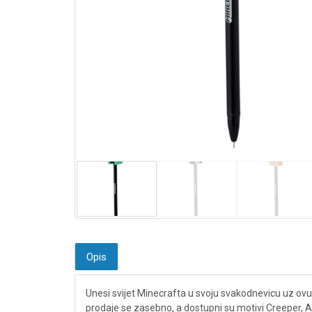
Opis
Unesi svijet Minecrafta u svoju svakodnevicu uz ovu
prodaje se zasebno, a dostupni su motivi Creeper, A