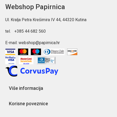
Webshop Papirnica
Ul. Kralja Petra Krešimira IV 44, 44320 Kutina
tel.
+385 44 682 560
E-mail:
webshop@papirnica.hr
Više informacija
Korisne poveznice