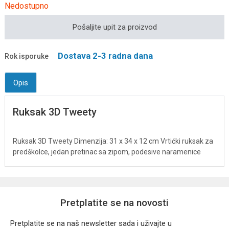
Nedostupno
Pošaljite upit za proizvod
Dostava 2-3 radna dana
Rok isporuke
Opis
Ruksak 3D Tweety
Ruksak 3D Tweety Dimenzija: 31 x 34 x 12 cm Vrtićki ruksak za
predškolce, jedan pretinac sa zipom, podesive naramenice
Pretplatite se na novosti
Pretplatite se na naš newsletter sada i uživajte u