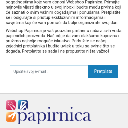
pogodnostima koje vam donosi Webshop Papirnica. Primajte
najnovije vijesti direktno u svoj inbox i budite među prvima koji
će saznati o svim važnim događajima i ponudama. Pretplatite
se i osigurajte si pristup ekskluzivnim informacijama i
savjetima koji će vam pomoći da bolje organizirate svoj dan.
Webshop Papirnica je vaš pouzdan partner u nabavi svih vrsta
papirničkih proizvoda. Naš cilj je da vam olakšamo kupovinu i
pružimo najbolje moguće iskustvo. Pridružite se našoj
zajednici pretplatnika i budite uvijek u toku sa svime što se
događa. Pretplatite se sada i ne propustite ništa važno!
Pretplata