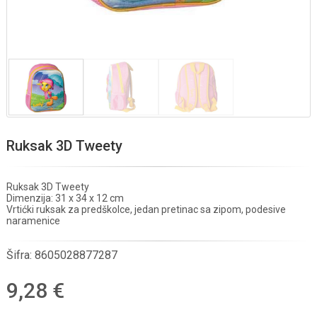
Ruksak 3D Tweety
Ruksak 3D Tweety
Dimenzija: 31 x 34 x 12 cm
Vrtićki ruksak za predškolce, jedan pretinac sa zipom, podesive
naramenice
Šifra:
8605028877287
9,28 €