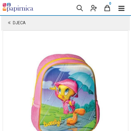
0
DJECA