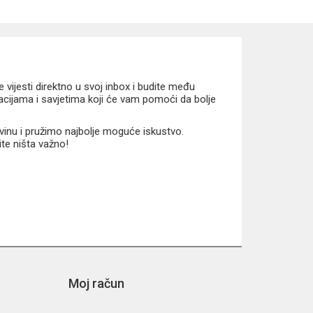
vijesti direktno u svoj inbox i budite među
macijama i savjetima koji će vam pomoći da bolje
vinu i pružimo najbolje moguće iskustvo.
ite ništa važno!
Moj račun