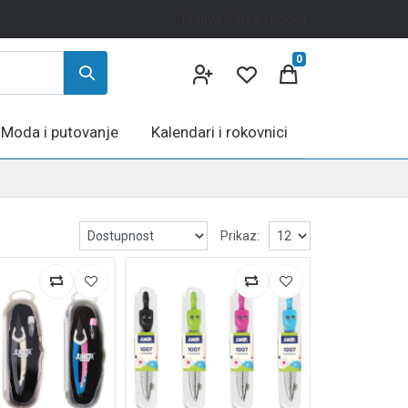
Prijava
Registracija
0
Moda i putovanje
Kalendari i rokovnici
Prikaz: