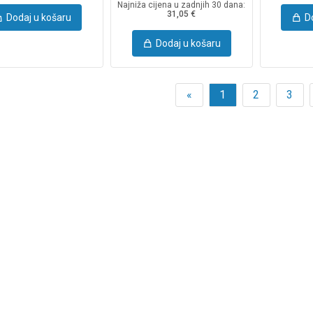
Najniža cijena u zadnjih 30 dana:
31,05 €
Dodaj u košaru
D
Dodaj u košaru
«
1
2
3