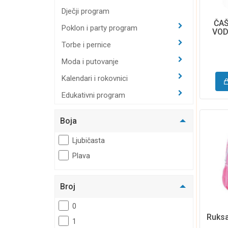
Dječji program
ČAŠ
Poklon i party program
VOD
Torbe i pernice
Moda i putovanje
Kalendari i rokovnici
Edukativni program
Boja
Ljubičasta
Plava
Broj
0
Ruksa
1