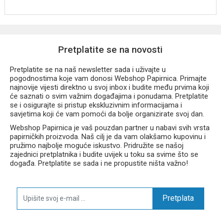
Pretplatite se na novosti
Pretplatite se na naš newsletter sada i uživajte u
pogodnostima koje vam donosi Webshop Papirnica. Primajte
najnovije vijesti direktno u svoj inbox i budite među prvima koji
će saznati o svim važnim događajima i ponudama. Pretplatite
se i osigurajte si pristup ekskluzivnim informacijama i
savjetima koji će vam pomoći da bolje organizirate svoj dan.
Webshop Papirnica je vaš pouzdan partner u nabavi svih vrsta
papirničkih proizvoda. Naš cilj je da vam olakšamo kupovinu i
pružimo najbolje moguće iskustvo. Pridružite se našoj
zajednici pretplatnika i budite uvijek u toku sa svime što se
događa. Pretplatite se sada i ne propustite ništa važno!
Pretplata