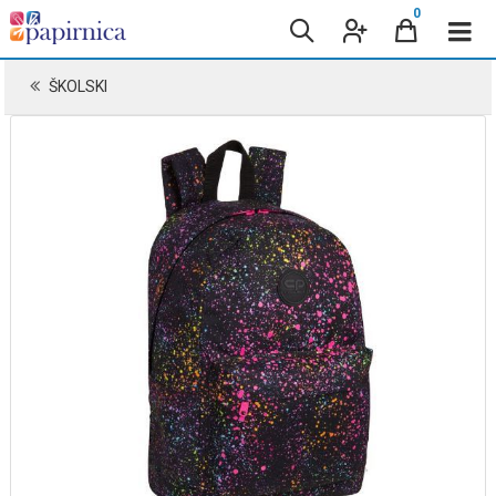
0
ŠKOLSKI