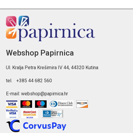
Webshop Papirnica
Ul. Kralja Petra Krešimira IV 44, 44320 Kutina
tel.
+385 44 682 560
E-mail:
webshop@papirnica.hr