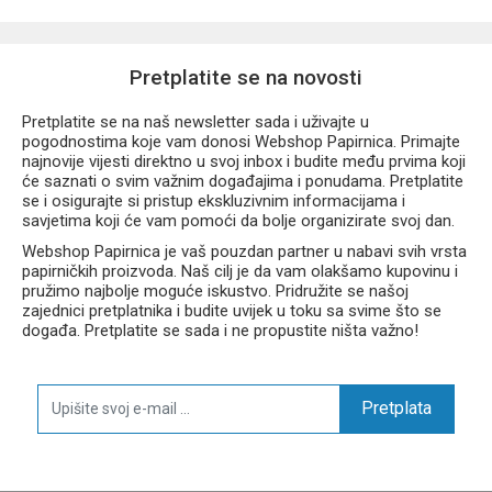
Pretplatite se na novosti
Pretplatite se na naš newsletter sada i uživajte u
pogodnostima koje vam donosi Webshop Papirnica. Primajte
najnovije vijesti direktno u svoj inbox i budite među prvima koji
će saznati o svim važnim događajima i ponudama. Pretplatite
se i osigurajte si pristup ekskluzivnim informacijama i
savjetima koji će vam pomoći da bolje organizirate svoj dan.
Webshop Papirnica je vaš pouzdan partner u nabavi svih vrsta
papirničkih proizvoda. Naš cilj je da vam olakšamo kupovinu i
pružimo najbolje moguće iskustvo. Pridružite se našoj
zajednici pretplatnika i budite uvijek u toku sa svime što se
događa. Pretplatite se sada i ne propustite ništa važno!
Pretplata