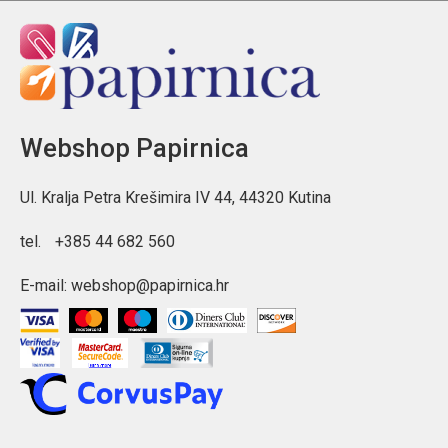
Webshop Papirnica
Ul. Kralja Petra Krešimira IV 44, 44320 Kutina
tel.
+385 44 682 560
E-mail:
webshop@papirnica.hr