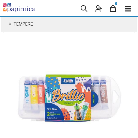
0
TEMPERE