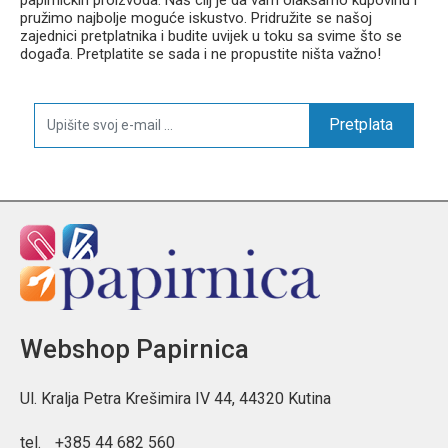
pružimo najbolje moguće iskustvo. Pridružite se našoj
zajednici pretplatnika i budite uvijek u toku sa svime što se
događa. Pretplatite se sada i ne propustite ništa važno!
Pretplata
Webshop Papirnica
Ul. Kralja Petra Krešimira IV 44, 44320 Kutina
tel.
+385 44 682 560