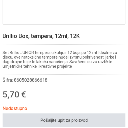
Brillio Box, tempera, 12ml, 12K
Set Brillio JUNIOR tempera u kutiji, s 12 boja po 12 ml. Idealne za
djecu, ove netoksične tempere nude izvrsnu pokrivenost, jarke i
dugotrajne boje te lakoću nanošenja. Savršene su za različite
umjetničke tehnike i kreativne projekte
Šifra:
8605028866618
5,70 €
Nedostupno
Pošaljite upit za proizvod