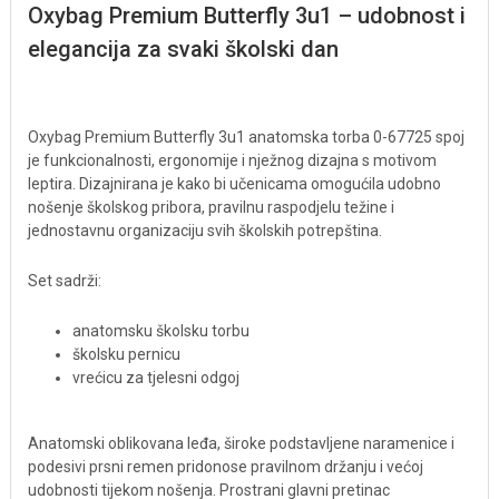
Oxybag Premium Butterfly 3u1 – udobnost i
elegancija za svaki školski dan
Oxybag Premium Butterfly 3u1 anatomska torba 0-67725 spoj
je funkcionalnosti, ergonomije i nježnog dizajna s motivom
leptira. Dizajnirana je kako bi učenicama omogućila udobno
nošenje školskog pribora, pravilnu raspodjelu težine i
jednostavnu organizaciju svih školskih potrepština.
Set sadrži:
anatomsku školsku torbu
školsku pernicu
vrećicu za tjelesni odgoj
Anatomski oblikovana leđa, široke podstavljene naramenice i
podesivi prsni remen pridonose pravilnom držanju i većoj
udobnosti tijekom nošenja. Prostrani glavni pretinac