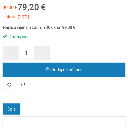
79,20 €
99,00 €
Ušteda (20%)
Najniža cijena u zadnjih 30 dana:
99,00 €
Dostupno
-
+
Dodaj u košaricu
Opis