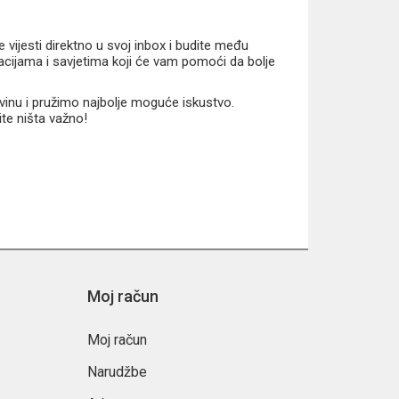
vijesti direktno u svoj inbox i budite među
macijama i savjetima koji će vam pomoći da bolje
vinu i pružimo najbolje moguće iskustvo.
ite ništa važno!
Moj račun
Moj račun
Narudžbe