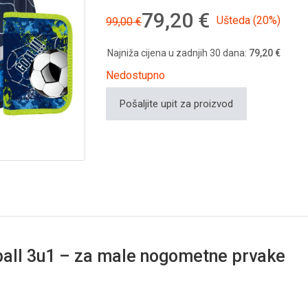
79,20 €
Ušteda (20%)
99,00 €
Najniža cijena u zadnjih 30 dana:
79,20 €
Nedostupno
Pošaljite upit za proizvod
all 3u1 – za male nogometne prvake