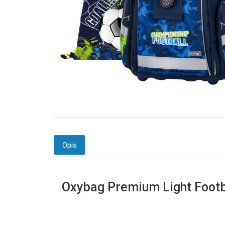
Opis
Oxybag Premium Light Footb