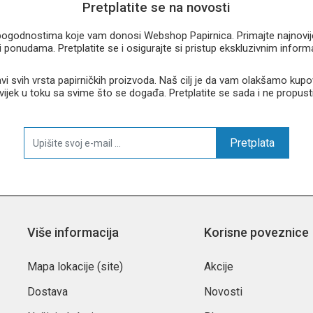
Pretplatite se na novosti
u pogodnostima koje vam donosi Webshop Papirnica. Primajte najnovije 
 ponudama. Pretplatite se i osigurajte si pristup ekskluzivnim infor
 svih vrsta papirničkih proizvoda. Naš cilj je da vam olakšamo kupo
 uvijek u toku sa svime što se događa. Pretplatite se sada i ne propust
Pretplata
Više informacija
Korisne poveznice
Mapa lokacije (site)
Akcije
Dostava
Novosti