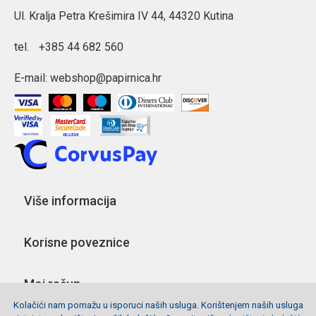
Ul. Kralja Petra Krešimira IV 44, 44320 Kutina
tel.
+385 44 682 560
E-mail:
webshop@papirnica.hr
Više informacija
Korisne poveznice
Moj račun
Kolačići nam pomažu u isporuci naših usluga. Korištenjem naših usluga