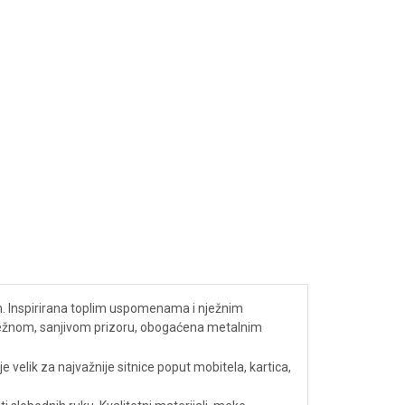
om. Inspirirana toplim uspomenama i nježnim
 nježnom, sanjivom prizoru, obogaćena metalnim
velik za najvažnije sitnice poput mobitela, kartica,