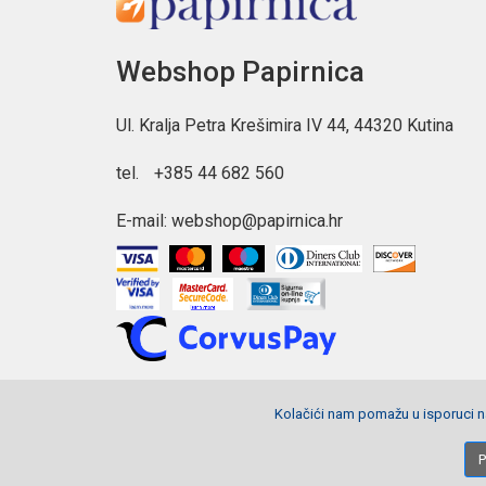
Webshop Papirnica
Ul. Kralja Petra Krešimira IV 44, 44320 Kutina
tel.
+385 44 682 560
E-mail:
webshop@papirnica.hr
Kolačići nam pomažu u isporuci na
Copyright © 2026 Webshop Papirnica. Sva prava pridržana.
P