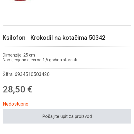
Ksilofon - Krokodil na kotačima 50342
Dimenzije: 25 cm
Namijenjeno djeci od 1,5 godina starosti
Šifra:
6934510503420
28,50 €
Nedostupno
Pošaljite upit za proizvod