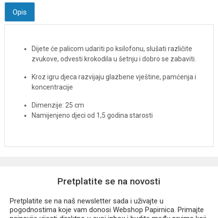
Opis
Dijete će palicom udariti po ksilofonu, slušati različite
zvukove, odvesti krokodila u šetnju i dobro se zabaviti.
Kroz igru ​​djeca razvijaju glazbene vještine, pamćenja i
koncentracije
Dimenzije: 25 cm
Namijenjeno djeci od 1,5 godina starosti
Pretplatite se na novosti
Pretplatite se na naš newsletter sada i uživajte u
pogodnostima koje vam donosi Webshop Papirnica. Primajte