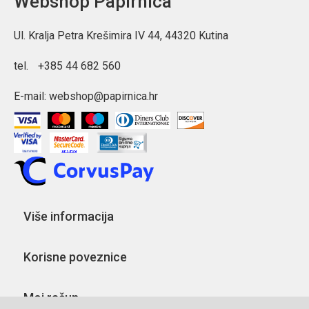
Webshop Papirnica
Ul. Kralja Petra Krešimira IV 44, 44320 Kutina
tel.
+385 44 682 560
E-mail:
webshop@papirnica.hr
Više informacija
Korisne poveznice
Moj račun