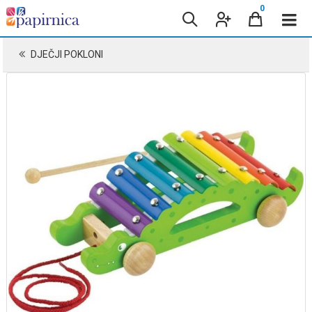
0
DJEČJI POKLONI