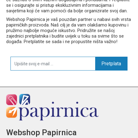
se i osigurajte si pristup ekskluzivnim informacijama i
savjetima koji će vam pomoći da bolje organizirate svoj dan.
Webshop Papirnica je vaš pouzdan partner u nabavi svih vrsta
papirničkih proizvoda. Naš cilj je da vam olakšamo kupovinu i
pružimo najbolje moguće iskustvo. Pridružite se našoj
zajednici pretplatnika i budite uvijek u toku sa svime što se
događa. Pretplatite se sada i ne propustite ništa važno!
Pretplata
Webshop Papirnica