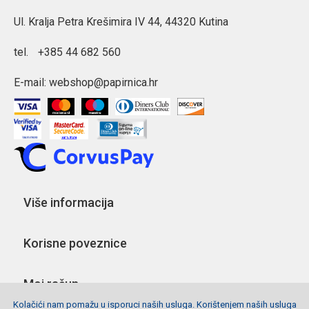
Ul. Kralja Petra Krešimira IV 44, 44320 Kutina
tel.
+385 44 682 560
E-mail:
webshop@papirnica.hr
Više informacija
Korisne poveznice
Moj račun
Kolačići nam pomažu u isporuci naših usluga. Korištenjem naših usluga