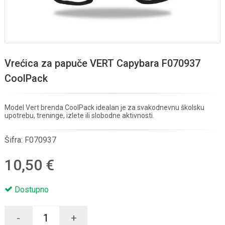
Vrećica za papuče VERT Capybara F070937
CoolPack
Model Vert brenda CoolPack idealan je za svakodnevnu školsku
upotrebu, treninge, izlete ili slobodne aktivnosti.
Šifra:
F070937
10,50 €
Dostupno
-
+