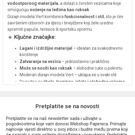
vodootpornog materijala
, a dolazi s čvrstim vezicama koje
omogućuju
nošenje na leđima kao ruksak
.
Dizajn modela Vert kombinira
funkcionalnost i stil
, što je čini
savršenim izborom za djecu i tinejdžere koji žele uredno
spremiti papuče, tenisice ili sportsku opremu.
🔹 Ključne značajke:
Lagani i izdržljivi materijal
– idealan za svakodnevno
korištenje
Zatvaranje na vezicu
– jednostavno i praktično
Može se nositi kao ruksak
– slobodne ruke u pokretu
Moderan dizajn modela Vert – uklapa se u svaki stil
Pogodna za
školu, treninge, izlete i slobodno vrijeme
Uz
CoolPack Vert vrećicu za papuče
, organizacija školskih i
sportskih aktivnosti nikad nije bila jednostavnija i atraktivnija!
Pretplatite se na novosti
Pretplatite se na naš newsletter sada i uživajte u
pogodnostima koje vam donosi Webshop Papirnica. Primajte
najnovije vijesti direktno u svoj inbox i budite među prvima koji
će saznati o svim važnim događajima i ponudama. Pretplatite