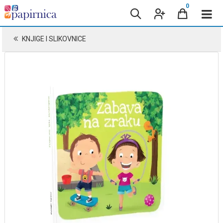
0
KNJIGE I SLIKOVNICE