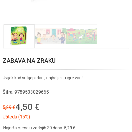
ZABAVA NA ZRAKU
Uvijek kad su lijepi dani, najbolje su igre vani!
Šifra:
9789533029665
4,50 €
5,29 €
Ušteda (15%)
Najniža cijena u zadnjih 30 dana:
5,29 €