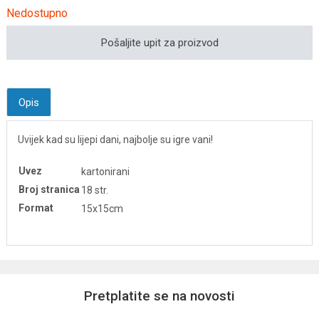
Nedostupno
Pošaljite upit za proizvod
Opis
Uvijek kad su lijepi dani, najbolje su igre vani!
Uvez
kartonirani
Broj stranica
18 str.
Format
15x15cm
Pretplatite se na novosti