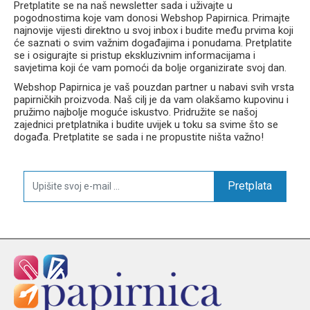
Pretplatite se na naš newsletter sada i uživajte u
pogodnostima koje vam donosi Webshop Papirnica. Primajte
najnovije vijesti direktno u svoj inbox i budite među prvima koji
će saznati o svim važnim događajima i ponudama. Pretplatite
se i osigurajte si pristup ekskluzivnim informacijama i
savjetima koji će vam pomoći da bolje organizirate svoj dan.
Webshop Papirnica je vaš pouzdan partner u nabavi svih vrsta
papirničkih proizvoda. Naš cilj je da vam olakšamo kupovinu i
pružimo najbolje moguće iskustvo. Pridružite se našoj
zajednici pretplatnika i budite uvijek u toku sa svime što se
događa. Pretplatite se sada i ne propustite ništa važno!
Pretplata