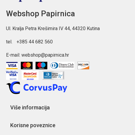
Webshop Papirnica
Ul. Kralja Petra Krešimira IV 44, 44320 Kutina
tel.
+385 44 682 560
E-mail:
webshop@papirnica.hr
Više informacija
Korisne poveznice