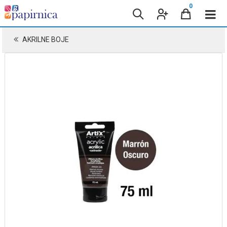
0
AKRILNE BOJE