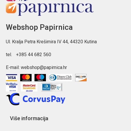
Webshop Papirnica
Ul. Kralja Petra Krešimira IV 44, 44320 Kutina
tel.
+385 44 682 560
E-mail:
webshop@papirnica.hr
Više informacija