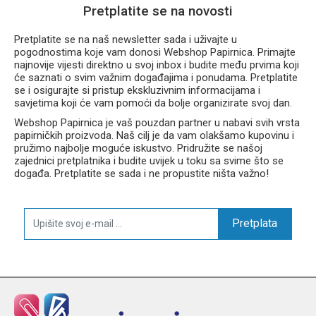
Pretplatite se na novosti
Pretplatite se na naš newsletter sada i uživajte u
pogodnostima koje vam donosi Webshop Papirnica. Primajte
najnovije vijesti direktno u svoj inbox i budite među prvima koji
će saznati o svim važnim događajima i ponudama. Pretplatite
se i osigurajte si pristup ekskluzivnim informacijama i
savjetima koji će vam pomoći da bolje organizirate svoj dan.
Webshop Papirnica je vaš pouzdan partner u nabavi svih vrsta
papirničkih proizvoda. Naš cilj je da vam olakšamo kupovinu i
pružimo najbolje moguće iskustvo. Pridružite se našoj
zajednici pretplatnika i budite uvijek u toku sa svime što se
događa. Pretplatite se sada i ne propustite ništa važno!
Pretplata