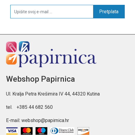
Pretplata
Webshop Papirnica
Ul. Kralja Petra Krešimira IV 44, 44320 Kutina
tel.
+385 44 682 560
E-mail:
webshop@papirnica.hr