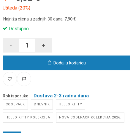
Ušteda (20%)
Najniža cijena u zadnjih 30 dana:
7,90 €
Dostupno
-
+
Dodaj u košaricu
Dostava 2-3 radna dana
Rok isporuke
COOLPACK
DNEVNIK
HELLO KITTY
HELLO KITTY KOLEKCIJA
NOVA COOLPACK KOLEKCIJA 2026.