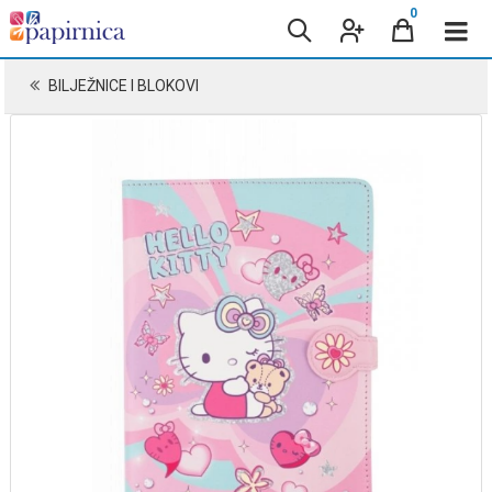
0
BILJEŽNICE I BLOKOVI