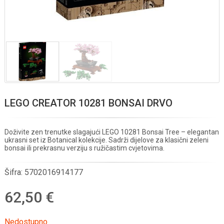
LEGO CREATOR 10281 BONSAI DRVO
Doživite zen trenutke slagajući LEGO 10281 Bonsai Tree – elegantan
ukrasni set iz Botanical kolekcije. Sadrži dijelove za klasični zeleni
bonsai ili prekrasnu verziju s ružičastim cvjetovima.
Šifra:
5702016914177
62,50 €
Nedostupno