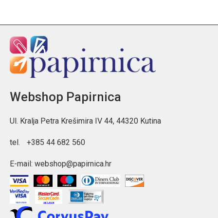
Webshop Papirnica
Ul. Kralja Petra Krešimira IV 44, 44320 Kutina
tel.
+385 44 682 560
E-mail:
webshop@papirnica.hr