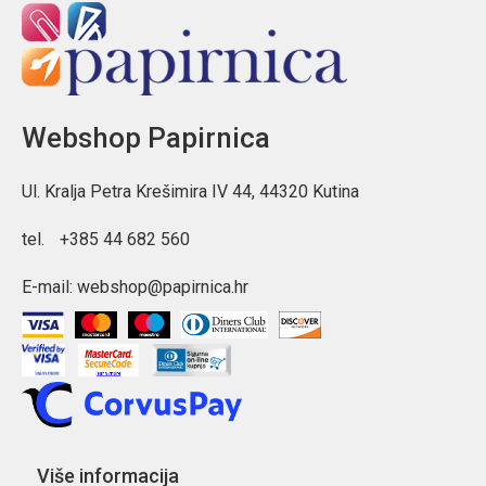
Webshop Papirnica
Ul. Kralja Petra Krešimira IV 44, 44320 Kutina
tel.
+385 44 682 560
E-mail:
webshop@papirnica.hr
Više informacija