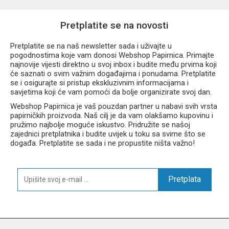
Pretplatite se na novosti
Pretplatite se na naš newsletter sada i uživajte u
pogodnostima koje vam donosi Webshop Papirnica. Primajte
najnovije vijesti direktno u svoj inbox i budite među prvima koji
će saznati o svim važnim događajima i ponudama. Pretplatite
se i osigurajte si pristup ekskluzivnim informacijama i
savjetima koji će vam pomoći da bolje organizirate svoj dan.
Webshop Papirnica je vaš pouzdan partner u nabavi svih vrsta
papirničkih proizvoda. Naš cilj je da vam olakšamo kupovinu i
pružimo najbolje moguće iskustvo. Pridružite se našoj
zajednici pretplatnika i budite uvijek u toku sa svime što se
događa. Pretplatite se sada i ne propustite ništa važno!
Pretplata