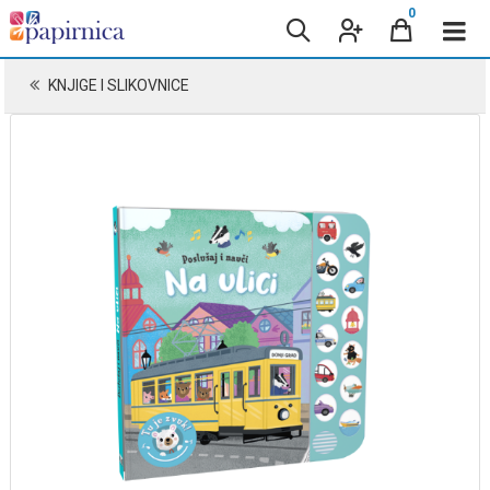
0
KNJIGE I SLIKOVNICE