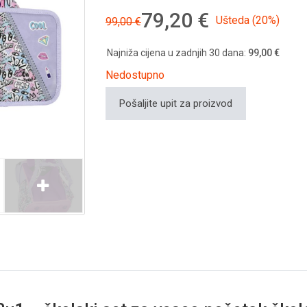
79,20 €
Ušteda (20%)
99,00 €
Najniža cijena u zadnjih 30 dana:
99,00 €
Nedostupno
Pošaljite upit za proizvod