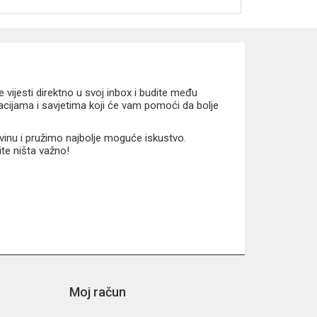
vijesti direktno u svoj inbox i budite među
macijama i savjetima koji će vam pomoći da bolje
vinu i pružimo najbolje moguće iskustvo.
ite ništa važno!
Moj račun