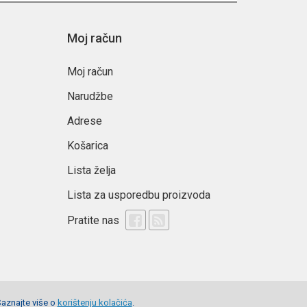
Moj račun
Moj račun
Narudžbe
Adrese
Košarica
Lista želja
Lista za usporedbu proizvoda
Pratite nas
Saznajte više o
korištenju kolačića
.