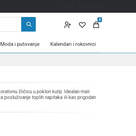
Prijava
Registracija
0
Moda i putovanje
Kalendari i rokovnici
rativnu žličicu u poklon kutiji. Idealan mali
 posluživanje toplih napitaka ili kao prigodan