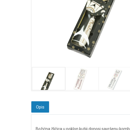
Opis
Božićna žličica u poklon kutiji donosi savršenu kombi