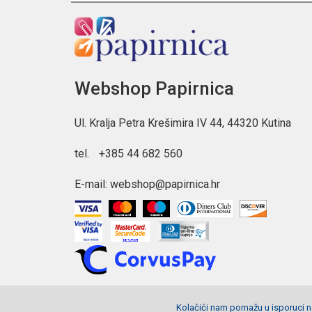
Webshop Papirnica
Ul. Kralja Petra Krešimira IV 44, 44320 Kutina
tel.
+385 44 682 560
E-mail:
webshop@papirnica.hr
Kolačići nam pomažu u isporuci na