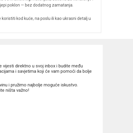
lijepi poklon — bez dodatnog zamatanja.
koristiti kod kuće, na poslu ili kao ukrasni detalj u
vijesti direktno u svoj inbox i budite među
macijama i savjetima koji će vam pomoći da bolje
vinu i pružimo najbolje moguće iskustvo.
ite ništa važno!