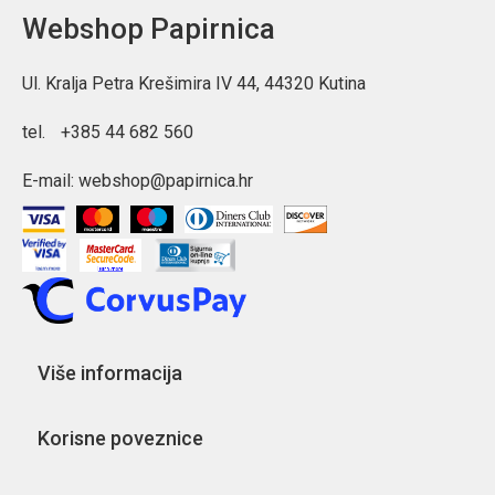
Webshop Papirnica
Ul. Kralja Petra Krešimira IV 44, 44320 Kutina
tel.
+385 44 682 560
E-mail:
webshop@papirnica.hr
Više informacija
Korisne poveznice