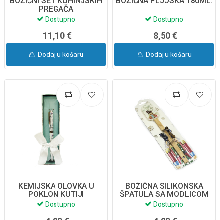
BOŽIĆNI SET KUHINJSKIH
BOŽIĆNA PLJOSKA 180ML.
PREGAČA
Dostupno
Dostupno
11,10 €
8,50 €
Dodaj u košaru
Dodaj u košaru
KEMIJSKA OLOVKA U
BOŽIĆNA SILIKONSKA
POKLON KUTIJI
ŠPATULA SA MODLICOM
Dostupno
Dostupno