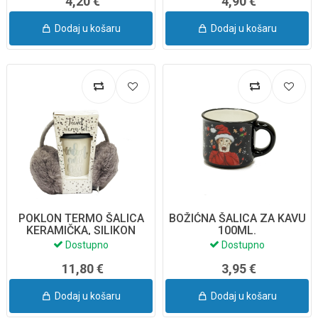
4,20 €
4,90 €
Dodaj u košaru
Dodaj u košaru
POKLON TERMO ŠALICA
BOŽIĆNA ŠALICA ZA KAVU
KERAMIČKA, SILIKON
100ML.
300ML. + NAUŠNJACI
Dostupno
Dostupno
11,80 €
3,95 €
Dodaj u košaru
Dodaj u košaru