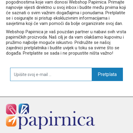
pogodnostima koje vam donosi Webshop Papirnica. Primajte
najnovije vijesti direktno u svoj inbox i budite među prvima koji
će saznati o svim važnim događajima i ponudama. Pretplatite
se i osigurajte si pristup ekskluzivnim informacijama i
savjetima koji će vam pomoći da bolje organizirate svoj dan.
Webshop Papirnica je vaš pouzdan partner u nabavi svih vrsta
papirničkih proizvoda. Naš cilj je da vam olakšamo kupovinu i
pružimo najbolje moguće iskustvo. Pridružite se našoj
zajednici pretplatnika i budite uvijek u toku sa svime što se
događa. Pretplatite se sada i ne propustite ništa važno!
Pretplata