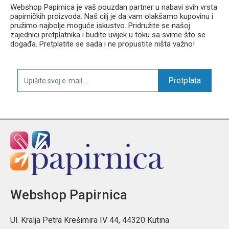
Webshop Papirnica je vaš pouzdan partner u nabavi svih vrsta
papirničkih proizvoda. Naš cilj je da vam olakšamo kupovinu i
pružimo najbolje moguće iskustvo. Pridružite se našoj
zajednici pretplatnika i budite uvijek u toku sa svime što se
događa. Pretplatite se sada i ne propustite ništa važno!
Pretplata
Webshop Papirnica
Ul. Kralja Petra Krešimira IV 44, 44320 Kutina