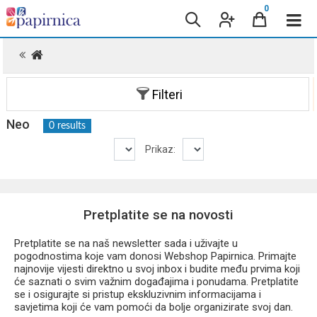
0
.
Filteri
Neo
0 results
Prikaz:
Pretplatite se na novosti
Pretplatite se na naš newsletter sada i uživajte u
pogodnostima koje vam donosi Webshop Papirnica. Primajte
najnovije vijesti direktno u svoj inbox i budite među prvima koji
će saznati o svim važnim događajima i ponudama. Pretplatite
se i osigurajte si pristup ekskluzivnim informacijama i
savjetima koji će vam pomoći da bolje organizirate svoj dan.