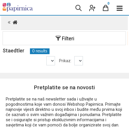
0
.
Filteri
Staedtler
0 results
Prikaz:
Pretplatite se na novosti
Pretplatite se na naš newsletter sada i uživajte u
pogodnostima koje vam donosi Webshop Papirnica. Primajte
najnovije vijesti direktno u svoj inbox i budite među prvima koji
će saznati o svim važnim događajima i ponudama. Pretplatite
se i osigurajte si pristup ekskluzivnim informacijama i
savjetima koji će vam pomoći da bolje organizirate svoj dan.