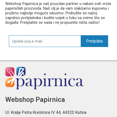
Webshop Papirnica je vaš pouzdan partner u nabavi svih vrsta
papirničkih proizvoda. Naš cilj je da vam olakšamo kupovinu i
pružimo najbolje moguće iskustvo. Pridružite se našoj
zajednici pretplatnika i budite uvijek u toku sa svime što se
događa. Pretplatite se sada i ne propustite ništa važno!
Pretplata
Webshop Papirnica
Ul. Kralja Petra Krešimira IV 44, 44320 Kutina