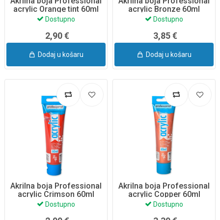
Akrilna boja Professional
Akrilna boja Professional
acrylic Orange tint 60ml
acrylic Bronze 60ml
Dostupno
Dostupno
2,90 €
3,85 €
Dodaj u košaru
Dodaj u košaru
Akrilna boja Professional
Akrilna boja Professional
acrylic Crimson 60ml
acrylic Copper 60ml
Dostupno
Dostupno