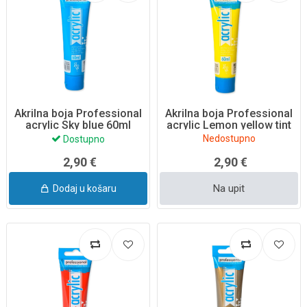
Akrilna boja Professional
Akrilna boja Professional
acrylic Sky blue 60ml
acrylic Lemon yellow tint
60ml
Nedostupno
Dostupno
2,90 €
2,90 €
Na upit
Dodaj u košaru