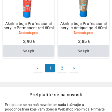
Akrilna boja Professional
Akrilna boja Professional
acrylic Permanent red 60ml
acrylic Antique gold 60ml
Nedostupno
Nedostupno
2,90 €
3,85 €
Na upit
Na upit
«
1
2
»
Pretplatite se na novosti
Pretplatite se na naš newsletter sada i uživajte u
pogodnostima koje vam donosi Webshop Papirnica. Primajte