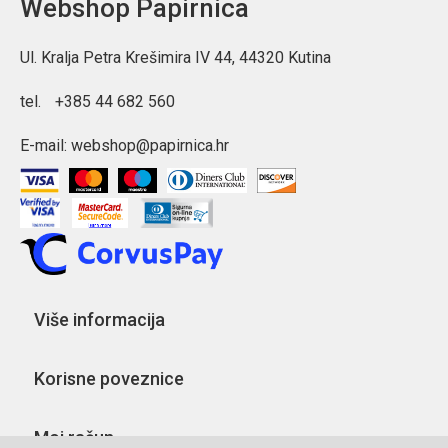
Webshop Papirnica
Ul. Kralja Petra Krešimira IV 44, 44320 Kutina
tel.
+385 44 682 560
E-mail:
webshop@papirnica.hr
Više informacija
Korisne poveznice
Moj račun