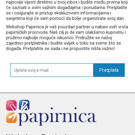
najnovije vijesti direktno u svoj inbox i budite među prvima koji
će saznati o svim važnim događajima i ponudama. Pretplatite
se i osigurajte si pristup ekskluzivnim informacijama i
savjetima koji će vam pomoći da bolje organizirate svoj dan.
Webshop Papirnica je vaš pouzdan partner u nabavi svih vrsta
papirničkih proizvoda. Naš cilj je da vam olakšamo kupovinu i
pružimo najbolje moguće iskustvo. Pridružite se našoj
zajednici pretplatnika i budite uvijek u toku sa svime što se
događa. Pretplatite se sada i ne propustite ništa važno!
Pretplata